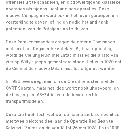
offensief uit te schakelen, en dit zowel tijdens klassieke
operaties als tijdens luchtlandings operaties. Deze
nieuwe Compagnie werd ook in het leven geroepen om
versterking te geven, of indien nodig het anti-tank
potentieel van de Bataljons op te drijven.
Deze Para-commando’s dragen de groene Commando
muts met het Regimentskenteken. Bij haar oprichting
wordt de Cie uitgerust met Entac missiles die à rato van
vier op Willy’s jeeps gemonteerd staan. Het is in 1979 dat
de Cie met de nieuwe Milan missiles uitgerust worden.
In 1986 overweegt men om de Cie uit te rusten met de
CVRT Spartan, maar het idee wordt nooit uitgevoerd, en
de Iltis jeep en AS-24 blijven de bevoorrechte
transportmiddelen.
Deze Cie heeft toch wel wat op haar actief. Zo neemt ze
met twee pelotons deel aan de Operatie Red Bean te
Kolwezi, (Zaïre), en dit van 18 tot 26 mei 1978. En in 1988