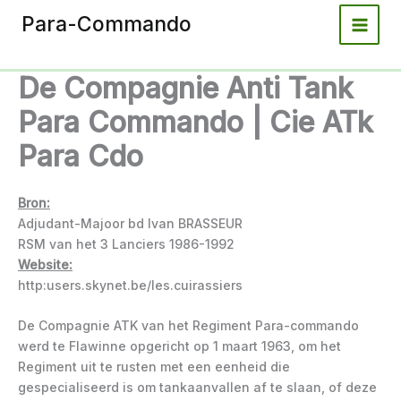
Spring
Para-Commando
naar
de
inhoud
De Compagnie Anti Tank
Para Commando | Cie ATk
Para Cdo
Bron:
Adjudant-Majoor bd Ivan BRASSEUR
RSM van het 3 Lanciers 1986-1992
Website:
http:users.skynet.be/les.cuirassiers
De Compagnie ATK van het Regiment Para-commando
werd te Flawinne opgericht op 1 maart 1963, om het
Regiment uit te rusten met een eenheid die
gespecialiseerd is om tankaanvallen af te slaan, of deze