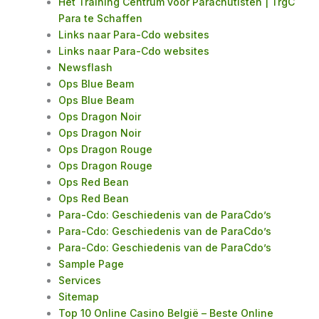
Het Training Centrum voor Parachutisten | TrgC
Para te Schaffen
Links naar Para-Cdo websites
Links naar Para-Cdo websites
Newsflash
Ops Blue Beam
Ops Blue Beam
Ops Dragon Noir
Ops Dragon Noir
Ops Dragon Rouge
Ops Dragon Rouge
Ops Red Bean
Ops Red Bean
Para-Cdo: Geschiedenis van de ParaCdo’s
Para-Cdo: Geschiedenis van de ParaCdo’s
Para-Cdo: Geschiedenis van de ParaCdo’s
Sample Page
Services
Sitemap
Top 10 Online Casino België – Beste Online