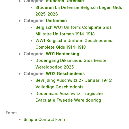
Categorie:
Studeren Defensie
Studeren bij Defensie Belgisch Leger: Gids
2025-2026
Categorie:
Uniformen
Belgisch WO1 Uniform: Complete Gids
Militaire Uniformen 1914-1918
WW1 Belgische Uniform Geschiedenis:
Complete Gids 1914-1918
Categorie:
WO1 Herdenking
Dodengang Diksmuide: Gids Eerste
Wereldoorlog 2025
Categorie:
WO2 Geschiedenis
Bevrijding Auschwitz 27 Januari 1945:
Volledige Geschiedenis
Dodenmars Auschwitz: Tragische
Evacuatie Tweede Wereldoorlog
Forms
Simple Contact Form