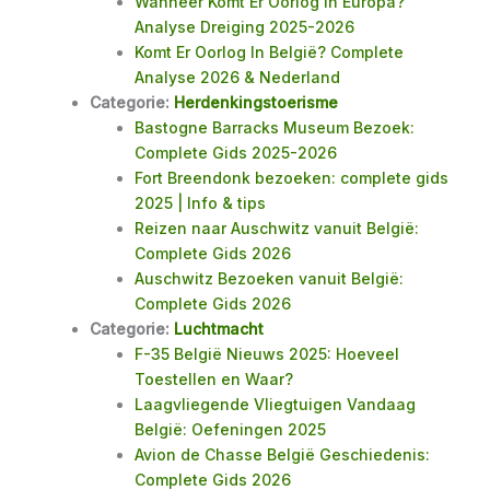
Wanneer Komt Er Oorlog in Europa?
Analyse Dreiging 2025-2026
Komt Er Oorlog In België? Complete
Analyse 2026 & Nederland
Categorie:
Herdenkingstoerisme
Bastogne Barracks Museum Bezoek:
Complete Gids 2025-2026
Fort Breendonk bezoeken: complete gids
2025 | Info & tips
Reizen naar Auschwitz vanuit België:
Complete Gids 2026
Auschwitz Bezoeken vanuit België:
Complete Gids 2026
Categorie:
Luchtmacht
F-35 België Nieuws 2025: Hoeveel
Toestellen en Waar?
Laagvliegende Vliegtuigen Vandaag
België: Oefeningen 2025
Avion de Chasse België Geschiedenis:
Complete Gids 2026