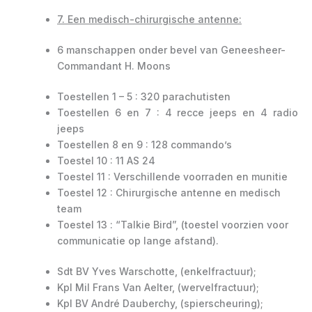
7. Een medisch-chirurgische antenne:
6 manschappen onder bevel van Geneesheer-
Commandant H. Moons
Toestellen 1 – 5 : 320 parachutisten
Toestellen 6 en 7 : 4 recce jeeps en 4 radio
jeeps
Toestellen 8 en 9 : 128 commando’s
Toestel 10 : 11 AS 24
Toestel 11 : Verschillende voorraden en munitie
Toestel 12 : Chirurgische antenne en medisch
team
Toestel 13 : “Talkie Bird”, (toestel voorzien voor
communicatie op lange afstand).
Sdt BV Yves Warschotte, (enkelfractuur);
Kpl Mil Frans Van Aelter, (wervelfractuur);
Kpl BV André Dauberchy, (spierscheuring);