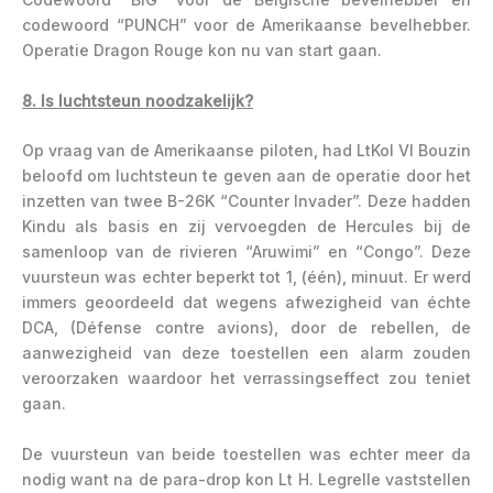
codewoord “PUNCH” voor de Amerikaanse bevelhebber.
Operatie Dragon Rouge kon nu van start gaan.
8. Is luchtsteun noodzakelijk?
Op vraag van de Amerikaanse piloten, had LtKol Vl Bouzin
beloofd om luchtsteun te geven aan de operatie door het
inzetten van twee B-26K “Counter Invader”. Deze hadden
Kindu als basis en zij vervoegden de Hercules bij de
samenloop van de rivieren “Aruwimi” en “Congo”. Deze
vuursteun was echter beperkt tot 1, (één), minuut. Er werd
immers geoordeeld dat wegens afwezigheid van échte
DCA, (Défense contre avions), door de rebellen, de
aanwezigheid van deze toestellen een alarm zouden
veroorzaken waardoor het verrassingseffect zou teniet
gaan.
De vuursteun van beide toestellen was echter meer da
nodig want na de para-drop kon Lt H. Legrelle vaststellen