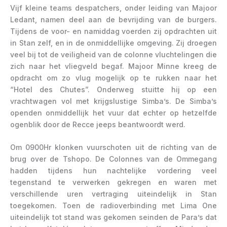
Vijf kleine teams despatchers, onder leiding van Majoor
Ledant, namen deel aan de bevrijding van de burgers.
Tijdens de voor- en namiddag voerden zij opdrachten uit
in Stan zelf, en in de onmiddellijke omgeving. Zij droegen
veel bij tot de veiligheid van de colonne vluchtelingen die
zich naar het vliegveld begaf. Majoor Minne kreeg de
opdracht om zo vlug mogelijk op te rukken naar het
“Hotel des Chutes”. Onderweg stuitte hij op een
vrachtwagen vol met krijgslustige Simba’s. De Simba’s
openden onmiddellijk het vuur dat echter op hetzelfde
ogenblik door de Recce jeeps beantwoordt werd.
Om 0900Hr klonken vuurschoten uit de richting van de
brug over de Tshopo. De Colonnes van de Ommegang
hadden tijdens hun nachtelijke vordering veel
tegenstand te verwerken gekregen en waren met
verschillende uren vertraging uiteindelijk in Stan
toegekomen. Toen de radioverbinding met Lima One
uiteindelijk tot stand was gekomen seinden de Para’s dat