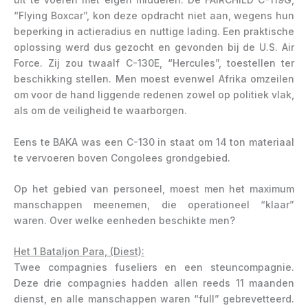
“Flying Boxcar”, kon deze opdracht niet aan, wegens hun
beperking in actieradius en nuttige lading. Een praktische
oplossing werd dus gezocht en gevonden bij de U.S. Air
Force. Zij zou twaalf C-130E, “Hercules”, toestellen ter
beschikking stellen. Men moest evenwel Afrika omzeilen
om voor de hand liggende redenen zowel op politiek vlak,
als om de veiligheid te waarborgen.
Eens te BAKA was een C-130 in staat om 14 ton materiaal
te vervoeren boven Congolees grondgebied.
Op het gebied van personeel, moest men het maximum
manschappen meenemen, die operationeel “klaar”
waren. Over welke eenheden beschikte men?
Het 1 Bataljon Para, (Diest):
Twee compagnies fuseliers en een steuncompagnie.
Deze drie compagnies hadden allen reeds 11 maanden
dienst, en alle manschappen waren “full” gebrevetteerd.