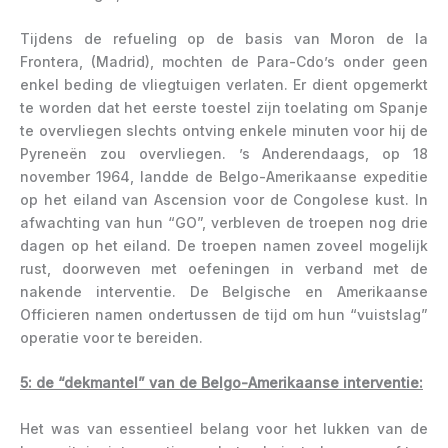
Tijdens de refueling op de basis van Moron de la
Frontera, (Madrid), mochten de Para-Cdo’s onder geen
enkel beding de vliegtuigen verlaten. Er dient opgemerkt
te worden dat het eerste toestel zijn toelating om Spanje
te overvliegen slechts ontving enkele minuten voor hij de
Pyreneën zou overvliegen. ’s Anderendaags, op 18
november 1964, landde de Belgo-Amerikaanse expeditie
op het eiland van Ascension voor de Congolese kust. In
afwachting van hun “GO”, verbleven de troepen nog drie
dagen op het eiland. De troepen namen zoveel mogelijk
rust, doorweven met oefeningen in verband met de
nakende interventie. De Belgische en Amerikaanse
Officieren namen ondertussen de tijd om hun “vuistslag”
operatie voor te bereiden.
5: de “dekmantel” van de Belgo-Amerikaanse interventie:
Het was van essentieel belang voor het lukken van de