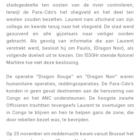
stadsgedeelte ten oosten van de rivier controleren,
terwijl de Para-Cdo’s het vliegveld en het deel ten
westen zouden bezetten. Laurent nam afscheid van zijn
collega en keerde terug naar het vliegveld. De stad werd
gezuiverd en alle gijzelaars naar veiliger oorden
gebracht. Als gevolg van informatie die aan Laurent
verstrekt werd, besloot hij om Paulis, (Dragon Noir), als
volgende doelwit uit te kiezen. Om 1530Hr stemde Kolonel
Marlière toe met deze beslissing.
De operatie “Dragon Rouge” en “Dragon Noir” waren
humanitaire operaties, reddingsoperaties. De Para-Cdo’s
konden in geen geval deelnemen aan de herovering van
Congo en het ANC ondersteunen. De hoogste zwarte
Officieren trachtten tevergeefs Laurent te overtuigen om
in Congo te blijven en hen te helpen gans de zone, die
door rebellen bezet was, te bevrijden.
Op 25 november om middernacht kwam vanuit Brussel het