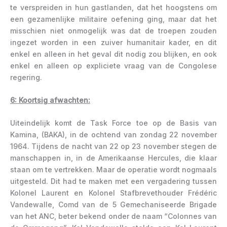
te verspreiden in hun gastlanden, dat het hoogstens om
een gezamenlijke militaire oefening ging, maar dat het
misschien niet onmogelijk was dat de troepen zouden
ingezet worden in een zuiver humanitair kader, en dit
enkel en alleen in het geval dit nodig zou blijken, en ook
enkel en alleen op expliciete vraag van de Congolese
regering.
6: Koortsig afwachten:
Uiteindelijk komt de Task Force toe op de Basis van
Kamina, (BAKA), in de ochtend van zondag 22 november
1964. Tijdens de nacht van 22 op 23 november stegen de
manschappen in, in de Amerikaanse Hercules, die klaar
staan om te vertrekken. Maar de operatie wordt nogmaals
uitgesteld. Dit had te maken met een vergadering tussen
Kolonel Laurent en Kolonel Stafbrevethouder Frédéric
Vandewalle, Comd van de 5 Gemechaniseerde Brigade
van het ANC, beter bekend onder de naam “Colonnes van