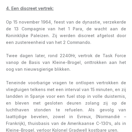
4. Een discreet vertrek:
Op 15 november 1964, feest van de dynastie, verzekerde
de 13 Compagnie van het 1 Para, de wacht aan de
Koninklijke Paleizen. Zij werden discreet afgelost door
een zustereenheid van het 2 Commando.
Twee dagen later, rond 2240Hr, vertrok de Task Force
vanop de Basis van Kleine-Brogel, onttrokken aan het
oog van nieuwsgierige blikken.
Teneinde voorbarige vragen te ontlopen vertrokken de
vliegtuigen telkens met een interval van 15 minuten, en zij
landden in Spanje voor een fuel stop in volle duisternis,
en bleven met gesloten deuren zolang zij op de
luchthaven stonden te refuelen. Als gevolg van
laattijdige bevelen, zowel in Evreux, (Normandië –
Frankrijk), thuisbasis van de Amerikaanse C-130’s, als in
Kleine-Brogel, verloor Kolonel Gradwell kostbare uren.