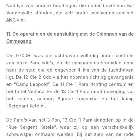
Noddyn zijn andere huurlingen die onder bevel van Kol
Vandewalle stonden, die zelf onder commando van het
ANC viel.
11. De operatie en de aansluiting met de Colonnes van de
Ommegang:
Om 0700Hr was de luchthaven volledig onder controle
van onze Para-cdo’s, en de compagnies stormden door
naar de stad die op ongeveer 4 km van de luchthaven
ligt. De 12 Cie 2 Cdo via het noorden richting gevangenis
en “Camp Léopold”. De 11 Cie 1 Para richting centrum en
het hotel Victoria. En de 13 Cie 1 Para deed beweging via
het zuiden, richting Square Lumumba en het kamp
“Sergeant Ketelé”.
De Para’s van het 3 Pon, 13 Cie, 1 Para daagden op in de
“Rue Sergent Ketelé”, waar zij op een verschrikkelijk
schouwspel onthaald werden. Bij het zien van de rode