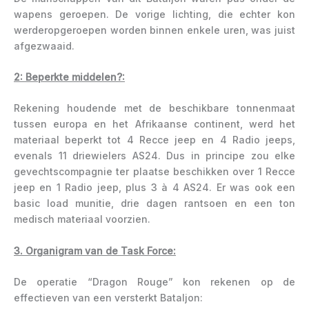
wapens geroepen. De vorige lichting, die echter kon
werderopgeroepen worden binnen enkele uren, was juist
afgezwaaid.
2: Beperkte middelen?:
Rekening houdende met de beschikbare tonnenmaat
tussen europa en het Afrikaanse continent, werd het
materiaal beperkt tot 4 Recce jeep en 4 Radio jeeps,
evenals 11 driewielers AS24. Dus in principe zou elke
gevechtscompagnie ter plaatse beschikken over 1 Recce
jeep en 1 Radio jeep, plus 3 à 4 AS24. Er was ook een
basic load munitie, drie dagen rantsoen en een ton
medisch materiaal voorzien.
3. Organigram van de Task Force:
De operatie “Dragon Rouge” kon rekenen op de
effectieven van een versterkt Bataljon: