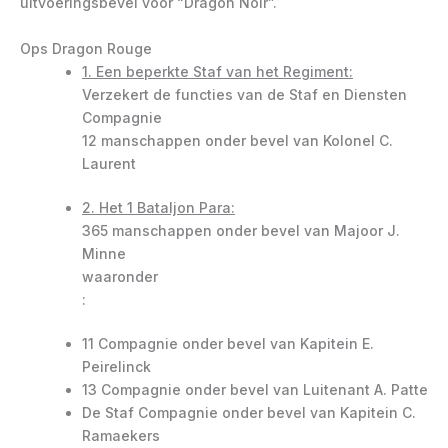
uitvoeringsbevel voor “Dragon Noir”.
Ops Dragon Rouge
1. Een beperkte Staf van het Regiment:
Verzekert de functies van de Staf en Diensten
Compagnie
12 manschappen onder bevel van Kolonel C.
Laurent
2. Het 1 Bataljon Para:
365 manschappen onder bevel van Majoor J.
Minne
waaronder
:
11 Compagnie onder bevel van Kapitein E.
Peirelinck
13 Compagnie onder bevel van Luitenant A. Patte
De Staf Compagnie onder bevel van Kapitein C.
Ramaekers