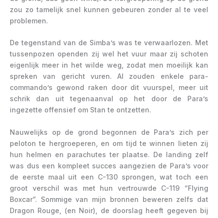
zou zo tamelijk snel kunnen gebeuren zonder al te veel
problemen.
De tegenstand van de Simba’s was te verwaarlozen. Met
tussenpozen openden zij wel het vuur maar zij schoten
eigenlijk meer in het wilde weg, zodat men moeilijk kan
spreken van gericht vuren. Al zouden enkele para-
commando’s gewond raken door dit vuurspel, meer uit
schrik dan uit tegenaanval op het door de Para’s
ingezette offensief om Stan te ontzetten.
Nauwelijks op de grond begonnen de Para’s zich per
peloton te hergroeperen, en om tijd te winnen lieten zij
hun helmen en parachutes ter plaatse. De landing zelf
was dus een kompleet succes aangezien de Para’s voor
de eerste maal uit een C-130 sprongen, wat toch een
groot verschil was met hun vertrouwde C-119 “Flying
Boxcar”. Sommige van mijn bronnen beweren zelfs dat
Dragon Rouge, (en Noir), de doorslag heeft gegeven bij