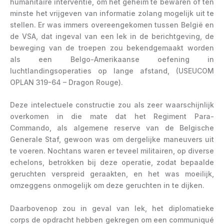
humanitaire interventie, om het geheim te bewaren of ten
minste het vrijgeven van informatie zolang mogelijk uit te
stellen. Er was immers overeengekomen tussen België en
de VSA, dat ingeval van een lek in de berichtgeving, de
beweging van de troepen zou bekendgemaakt worden
als een Belgo-Amerikaanse oefening in
luchtlandingsoperaties op lange afstand, (USEUCOM
OPLAN 319-64 – Dragon Rouge).
Deze intelectuele constructie zou als zeer waarschijnlijk
overkomen in die mate dat het Regiment Para-
Commando, als algemene reserve van de Belgische
Generale Staf, gewoon was om dergelijke maneuvers uit
te voeren. Nochtans waren er teveel militairen, op diverse
echelons, betrokken bij deze operatie, zodat bepaalde
geruchten verspreid geraakten, en het was moeilijk,
omzeggens onmogelijk om deze geruchten in te dijken.
Daarbovenop zou in geval van lek, het diplomatieke
corps de opdracht hebben gekregen om een communiqué