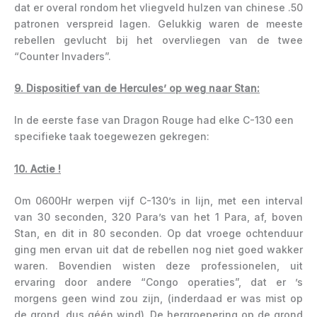
dat er overal rondom het vliegveld hulzen van chinese .50
patronen verspreid lagen. Gelukkig waren de meeste
rebellen gevlucht bij het overvliegen van de twee
“Counter Invaders”.
9. Dispositief van de Hercules’ op weg naar Stan:
In de eerste fase van Dragon Rouge had elke C-130 een
specifieke taak toegewezen gekregen:
10. Actie !
Om 0600Hr werpen vijf C-130’s in lijn, met een interval
van 30 seconden, 320 Para’s van het 1 Para, af, boven
Stan, en dit in 80 seconden. Op dat vroege ochtenduur
ging men ervan uit dat de rebellen nog niet goed wakker
waren. Bovendien wisten deze professionelen, uit
ervaring door andere “Congo operaties”, dat er ’s
morgens geen wind zou zijn, (inderdaad er was mist op
de grond, dus géén wind). De hergroepering op de grond