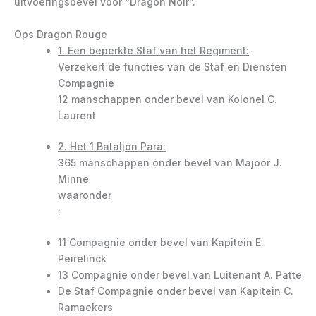
uitvoeringsbevel voor “Dragon Noir”.
Ops Dragon Rouge
1. Een beperkte Staf van het Regiment:
Verzekert de functies van de Staf en Diensten
Compagnie
12 manschappen onder bevel van Kolonel C.
Laurent
2. Het 1 Bataljon Para:
365 manschappen onder bevel van Majoor J.
Minne
waaronder
:
11 Compagnie onder bevel van Kapitein E.
Peirelinck
13 Compagnie onder bevel van Luitenant A. Patte
De Staf Compagnie onder bevel van Kapitein C.
Ramaekers