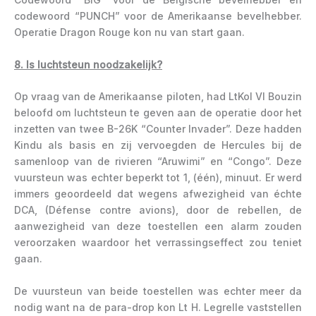
codewoord “PUNCH” voor de Amerikaanse bevelhebber.
Operatie Dragon Rouge kon nu van start gaan.
8. Is luchtsteun noodzakelijk?
Op vraag van de Amerikaanse piloten, had LtKol Vl Bouzin
beloofd om luchtsteun te geven aan de operatie door het
inzetten van twee B-26K “Counter Invader”. Deze hadden
Kindu als basis en zij vervoegden de Hercules bij de
samenloop van de rivieren “Aruwimi” en “Congo”. Deze
vuursteun was echter beperkt tot 1, (één), minuut. Er werd
immers geoordeeld dat wegens afwezigheid van échte
DCA, (Défense contre avions), door de rebellen, de
aanwezigheid van deze toestellen een alarm zouden
veroorzaken waardoor het verrassingseffect zou teniet
gaan.
De vuursteun van beide toestellen was echter meer da
nodig want na de para-drop kon Lt H. Legrelle vaststellen