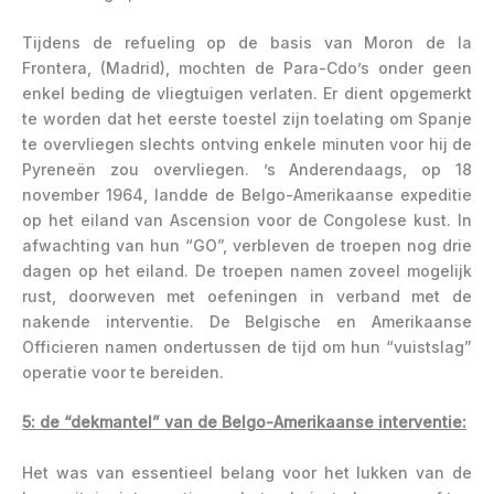
Tijdens de refueling op de basis van Moron de la
Frontera, (Madrid), mochten de Para-Cdo’s onder geen
enkel beding de vliegtuigen verlaten. Er dient opgemerkt
te worden dat het eerste toestel zijn toelating om Spanje
te overvliegen slechts ontving enkele minuten voor hij de
Pyreneën zou overvliegen. ’s Anderendaags, op 18
november 1964, landde de Belgo-Amerikaanse expeditie
op het eiland van Ascension voor de Congolese kust. In
afwachting van hun “GO”, verbleven de troepen nog drie
dagen op het eiland. De troepen namen zoveel mogelijk
rust, doorweven met oefeningen in verband met de
nakende interventie. De Belgische en Amerikaanse
Officieren namen ondertussen de tijd om hun “vuistslag”
operatie voor te bereiden.
5: de “dekmantel” van de Belgo-Amerikaanse interventie:
Het was van essentieel belang voor het lukken van de