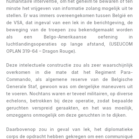
humanitaire interventie, om het geheim te bewaren of ten
minste het vrijgeven van informatie zolang mogelijk uit te
stellen. Er was immers overeengekomen tussen België en
de VSA, dat ingeval van een lek in de berichtgeving, de
beweging van de troepen zou bekendgemaakt worden
als een Belgo-Amerikaanse oefening in
luchtlandingsoperaties op lange afstand, (USEUCOM
OPLAN 319-64 – Dragon Rouge).
Deze intelectuele constructie zou als zeer waarschijnlijk
overkomen in die mate dat het Regiment Para-
Commando, als algemene reserve van de Belgische
Generale Staf, gewoon was om dergelijke maneuvers uit
te voeren. Nochtans waren er teveel militairen, op diverse
echelons, betrokken bij deze operatie, zodat bepaalde
geruchten verspreid geraakten, en het was moeilijk,
omzeggens onmogelijk om deze geruchten in te dijken.
Daarbovenop zou in geval van lek, het diplomatieke
corps de opdracht hebben gekregen om een communiqué