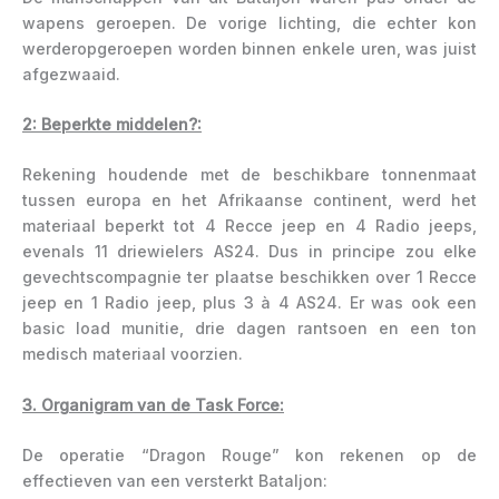
wapens geroepen. De vorige lichting, die echter kon
werderopgeroepen worden binnen enkele uren, was juist
afgezwaaid.
2: Beperkte middelen?:
Rekening houdende met de beschikbare tonnenmaat
tussen europa en het Afrikaanse continent, werd het
materiaal beperkt tot 4 Recce jeep en 4 Radio jeeps,
evenals 11 driewielers AS24. Dus in principe zou elke
gevechtscompagnie ter plaatse beschikken over 1 Recce
jeep en 1 Radio jeep, plus 3 à 4 AS24. Er was ook een
basic load munitie, drie dagen rantsoen en een ton
medisch materiaal voorzien.
3. Organigram van de Task Force:
De operatie “Dragon Rouge” kon rekenen op de
effectieven van een versterkt Bataljon: