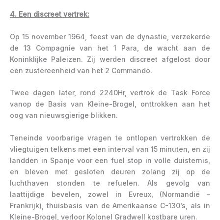
4. Een discreet vertrek:
Op 15 november 1964, feest van de dynastie, verzekerde
de 13 Compagnie van het 1 Para, de wacht aan de
Koninklijke Paleizen. Zij werden discreet afgelost door
een zustereenheid van het 2 Commando.
Twee dagen later, rond 2240Hr, vertrok de Task Force
vanop de Basis van Kleine-Brogel, onttrokken aan het
oog van nieuwsgierige blikken.
Teneinde voorbarige vragen te ontlopen vertrokken de
vliegtuigen telkens met een interval van 15 minuten, en zij
landden in Spanje voor een fuel stop in volle duisternis,
en bleven met gesloten deuren zolang zij op de
luchthaven stonden te refuelen. Als gevolg van
laattijdige bevelen, zowel in Evreux, (Normandië –
Frankrijk), thuisbasis van de Amerikaanse C-130’s, als in
Kleine-Brogel, verloor Kolonel Gradwell kostbare uren.