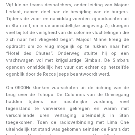
Vijf kleine teams despatchers, onder leiding van Majoor
Ledant, namen deel aan de bevrijding van de burgers.
Tijdens de voor- en namiddag voerden zij opdrachten uit
in Stan zelf, en in de onmiddellijke omgeving. Zij droegen
veel bij tot de veiligheid van de colonne vluchtelingen die
zich naar het vliegveld begaf. Majoor Minne kreeg de
opdracht om zo vlug mogelijk op te rukken naar het
“Hotel des Chutes”. Onderweg stuitte hij op een
vrachtwagen vol met krijgslustige Simba’s. De Simba’s
openden onmiddellijk het vuur dat echter op hetzelfde
ogenblik door de Recce jeeps beantwoordt werd.
Om 0900Hr klonken vuurschoten uit de richting van de
brug over de Tshopo. De Colonnes van de Ommegang
hadden tijdens hun nachtelijke vordering veel
tegenstand te verwerken gekregen en waren met
verschillende uren vertraging uiteindelijk in Stan
toegekomen. Toen de radioverbinding met Lima One
uiteindelijk tot stand was gekomen seinden de Para’s dat