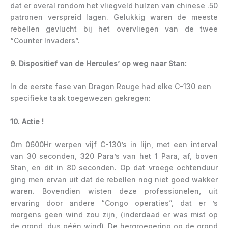
dat er overal rondom het vliegveld hulzen van chinese .50
patronen verspreid lagen. Gelukkig waren de meeste
rebellen gevlucht bij het overvliegen van de twee
“Counter Invaders”.
9. Dispositief van de Hercules’ op weg naar Stan:
In de eerste fase van Dragon Rouge had elke C-130 een
specifieke taak toegewezen gekregen:
10. Actie !
Om 0600Hr werpen vijf C-130’s in lijn, met een interval
van 30 seconden, 320 Para’s van het 1 Para, af, boven
Stan, en dit in 80 seconden. Op dat vroege ochtenduur
ging men ervan uit dat de rebellen nog niet goed wakker
waren. Bovendien wisten deze professionelen, uit
ervaring door andere “Congo operaties”, dat er ’s
morgens geen wind zou zijn, (inderdaad er was mist op
de grond, dus géén wind). De hergroepering op de grond