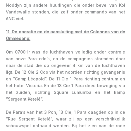
Noddyn zijn andere huurlingen die onder bevel van Kol
Vandewalle stonden, die zelf onder commando van het
ANC viel.
11. De operatie en de aansluiting met de Colonnes van de
Ommegang:
Om 0700Hr was de luchthaven volledig onder controle
van onze Para-cdo’s, en de compagnies stormden door
naar de stad die op ongeveer 4 km van de luchthaven
ligt. De 12 Cie 2 Cdo via het noorden richting gevangenis
en “Camp Léopold”. De 11 Cie 1 Para richting centrum en
het hotel Victoria. En de 13 Cie 1 Para deed beweging via
het zuiden, richting Square Lumumba en het kamp
“Sergeant Ketelé”.
De Para’s van het 3 Pon, 13 Cie, 1 Para daagden op in de
“Rue Sergent Ketelé”, waar zij op een verschrikkelijk
schouwspel onthaald werden. Bij het zien van de rode