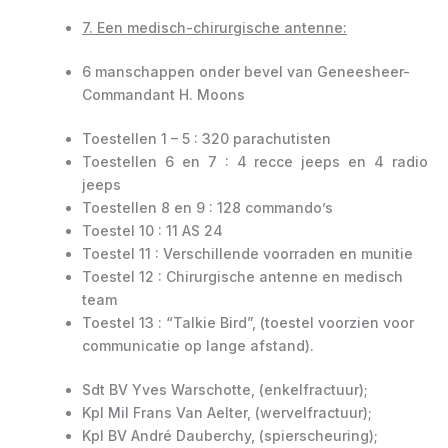
7. Een medisch-chirurgische antenne:
6 manschappen onder bevel van Geneesheer-
Commandant H. Moons
Toestellen 1 – 5 : 320 parachutisten
Toestellen 6 en 7 : 4 recce jeeps en 4 radio
jeeps
Toestellen 8 en 9 : 128 commando’s
Toestel 10 : 11 AS 24
Toestel 11 : Verschillende voorraden en munitie
Toestel 12 : Chirurgische antenne en medisch
team
Toestel 13 : “Talkie Bird”, (toestel voorzien voor
communicatie op lange afstand).
Sdt BV Yves Warschotte, (enkelfractuur);
Kpl Mil Frans Van Aelter, (wervelfractuur);
Kpl BV André Dauberchy, (spierscheuring);