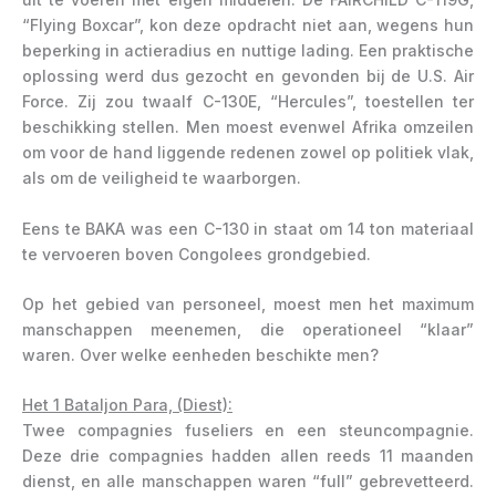
“Flying Boxcar”, kon deze opdracht niet aan, wegens hun
beperking in actieradius en nuttige lading. Een praktische
oplossing werd dus gezocht en gevonden bij de U.S. Air
Force. Zij zou twaalf C-130E, “Hercules”, toestellen ter
beschikking stellen. Men moest evenwel Afrika omzeilen
om voor de hand liggende redenen zowel op politiek vlak,
als om de veiligheid te waarborgen.
Eens te BAKA was een C-130 in staat om 14 ton materiaal
te vervoeren boven Congolees grondgebied.
Op het gebied van personeel, moest men het maximum
manschappen meenemen, die operationeel “klaar”
waren. Over welke eenheden beschikte men?
Het 1 Bataljon Para, (Diest):
Twee compagnies fuseliers en een steuncompagnie.
Deze drie compagnies hadden allen reeds 11 maanden
dienst, en alle manschappen waren “full” gebrevetteerd.