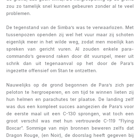
zou zo tamelijk snel kunnen gebeuren zonder al te veel
problemen.
De tegenstand van de Simba’s was te verwaarlozen. Met
tussenpozen openden zij wel het vuur maar zij schoten
eigenlijk meer in het wilde weg, zodat men moeilijk kan
spreken van gericht vuren. Al zouden enkele para-
commando’s gewond raken door dit vuurspel, meer uit
schrik dan uit tegenaanval op het door de Para’s
ingezette offensief om Stan te ontzetten.
Nauwelijks op de grond begonnen de Para’s zich per
peloton te hergroeperen, en om tijd te winnen lieten zij
hun helmen en parachutes ter plaatse. De landing zelf
was dus een kompleet succes aangezien de Para’s voor
de eerste maal uit een C-130 sprongen, wat toch een
groot verschil was met hun vertrouwde C-119 “Flying
Boxcar”. Sommige van mijn bronnen beweren zelfs dat
Dragon Rouge, (en Noir), de doorslag heeft gegeven bij