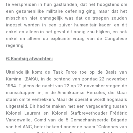
te verspreiden in hun gastlanden, dat het hoogstens om
een gezamenlijke militaire oefening ging, maar dat het
misschien niet onmogelijk was dat de troepen zouden
ingezet worden in een zuiver humanitair kader, en dit
enkel en alleen in het geval dit nodig zou blijken, en ook
enkel en alleen op expliciete vraag van de Congolese
regering.
6: Koortsig afwachten:
Uiteindelijk komt de Task Force toe op de Basis van
Kamina, (BAKA), in de ochtend van zondag 22 november
1964. Tijdens de nacht van 22 op 23 november stegen de
manschappen in, in de Amerikaanse Hercules, die klaar
staan om te vertrekken. Maar de operatie wordt nogmaals
uitgesteld. Dit had te maken met een vergadering tussen
Kolonel Laurent en Kolonel Stafbrevethouder Frédéric
Vandewalle, Comd van de 5 Gemechaniseerde Brigade
van het ANC, beter bekend onder de naam “Colonnes van