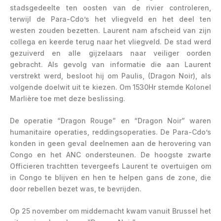
stadsgedeelte ten oosten van de rivier controleren,
terwijl de Para-Cdo’s het vliegveld en het deel ten
westen zouden bezetten. Laurent nam afscheid van zijn
collega en keerde terug naar het vliegveld. De stad werd
gezuiverd en alle gijzelaars naar veiliger oorden
gebracht. Als gevolg van informatie die aan Laurent
verstrekt werd, besloot hij om Paulis, (Dragon Noir), als
volgende doelwit uit te kiezen. Om 1530Hr stemde Kolonel
Marlière toe met deze beslissing.
De operatie “Dragon Rouge” en “Dragon Noir” waren
humanitaire operaties, reddingsoperaties. De Para-Cdo’s
konden in geen geval deelnemen aan de herovering van
Congo en het ANC ondersteunen. De hoogste zwarte
Officieren trachtten tevergeefs Laurent te overtuigen om
in Congo te blijven en hen te helpen gans de zone, die
door rebellen bezet was, te bevrijden.
Op 25 november om middernacht kwam vanuit Brussel het