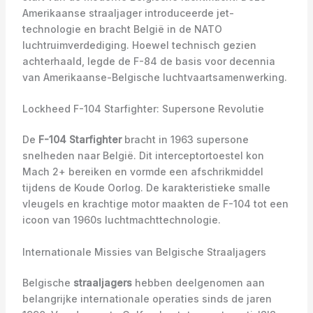
Amerikaanse straaljager introduceerde jet-
technologie en bracht België in de NATO
luchtruimverdediging. Hoewel technisch gezien
achterhaald, legde de F-84 de basis voor decennia
van Amerikaanse-Belgische luchtvaartsamenwerking.
Lockheed F-104 Starfighter: Supersone Revolutie
De
F-104 Starfighter
bracht in 1963 supersone
snelheden naar België. Dit interceptortoestel kon
Mach 2+ bereiken en vormde een afschrikmiddel
tijdens de Koude Oorlog. De karakteristieke smalle
vleugels en krachtige motor maakten de F-104 tot een
icoon van 1960s luchtmachttechnologie.
Internationale Missies van Belgische Straaljagers
Belgische
straaljagers
hebben deelgenomen aan
belangrijke internationale operaties sinds de jaren