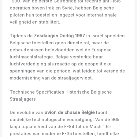
1990. Van de eerste Golfoorlog tot recente anti-ISIS
operaties boven Irak en Syrië, hebben Belgische
piloten hun toestellen ingezet voor internationale
veiligheid en stabiliteit.
Tijdens de
Zesdaagse Oorlog 1967
in Israël speelden
Belgische toestellen geen directe rol, maar de
gebeurtenissen beïnvloedden wel de Europese
luchtmachtstrategie. België versterkte haar
luchtverdediging als reactie op de geopolitieke
spanningen van die periode, wat leidde tot versnelde
modernisering van de straaljagervloot.
Technische Specificaties Historische Belgische
Straaljagers
De evolutie van
avion de chasse België
toont
duidelijke technologische vooruitgang. Van de 965
km/u topsnelheid van de F-84 tot de Mach 1.6+
prestaties van moderne F-35 toestellen, heeft elke