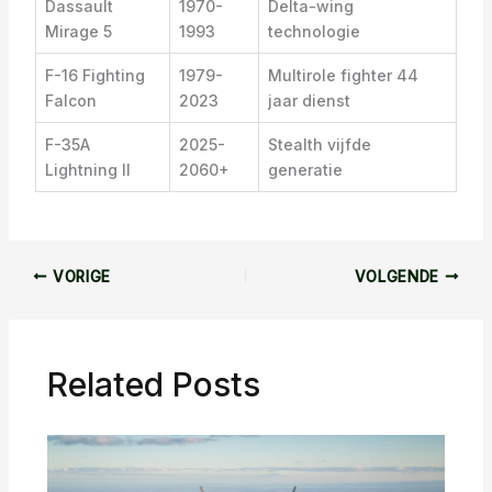
Dassault
1970-
Delta-wing
Mirage 5
1993
technologie
F-16 Fighting
1979-
Multirole fighter 44
Falcon
2023
jaar dienst
F-35A
2025-
Stealth vijfde
Lightning II
2060+
generatie
VORIGE
VOLGENDE
Related Posts