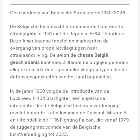
Geschiedenis van Belgische Straaljagers 1950-2026
De Belgische luchtmacht introduceerde haar eerste
straaljagers
in 1951 met de Republic F-84 Thunderjet.
Deze Amerikaanse toestellen markeerden de
overgang van propellervliegtuigen naar
straalaandrijving. De
avion de chasse België
geschiedenis
kent verschillende belangrijke perioden,
elk gekenmerkt door specifieke vliegtuigtypen die de
defensiecapaciteiten van het land bepaalden.
In de jaren 1960 volgde de introductie van de
Lockheed F-104 Starfighter, een supersone
interceptor die de Belgische luchtruimverdediging
revolutioneerde. Later kwamen de Dassault Mirage 5
en uiteindelijk de F-16 Fighting Falcon, die vanaf 1979
de ruggengraat vormde van de Belgische
luchtverdediging tot 2023.