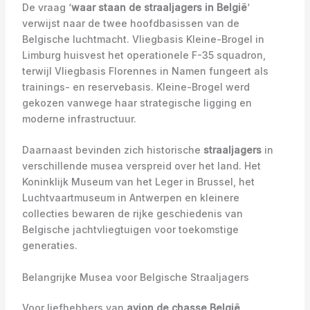
De vraag ‘
waar staan de straaljagers in België
‘
verwijst naar de twee hoofdbasissen van de
Belgische luchtmacht. Vliegbasis Kleine-Brogel in
Limburg huisvest het operationele F-35 squadron,
terwijl Vliegbasis Florennes in Namen fungeert als
trainings- en reservebasis. Kleine-Brogel werd
gekozen vanwege haar strategische ligging en
moderne infrastructuur.
Daarnaast bevinden zich historische
straaljagers
in
verschillende musea verspreid over het land. Het
Koninklijk Museum van het Leger in Brussel, het
Luchtvaartmuseum in Antwerpen en kleinere
collecties bewaren de rijke geschiedenis van
Belgische jachtvliegtuigen voor toekomstige
generaties.
Belangrijke Musea voor Belgische Straaljagers
Voor liefhebbers van
avion de chasse België