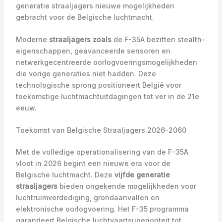
generatie straaljagers nieuwe mogelijkheden
gebracht voor de Belgische luchtmacht.
Moderne
straaljagers zoals
de F-35A bezitten stealth-
eigenschappen, geavanceerde sensoren en
netwerkgecentreerde oorlogvoeringsmogelijkheden
die vorige generaties niet hadden. Deze
technologische sprong positioneert België voor
toekomstige luchtmachtuitdagingen tot ver in de 21e
eeuw.
Toekomst van Belgische Straaljagers 2026-2060
Met de volledige operationalisering van de F-35A
vloot in 2026 begint een nieuwe era voor de
Belgische luchtmacht. Deze
vijfde generatie
straaljagers
bieden ongekende mogelijkheden voor
luchtruimverdediging, grondaanvallen en
elektronische oorlogvoering. Het F-35 programma
garandeert Belgische luchtvaartsuperioriteit tot