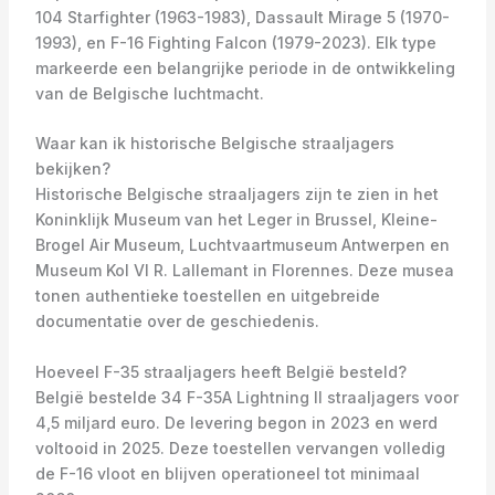
104 Starfighter (1963-1983), Dassault Mirage 5 (1970-
1993), en F-16 Fighting Falcon (1979-2023). Elk type
markeerde een belangrijke periode in de ontwikkeling
van de Belgische luchtmacht.
Waar kan ik historische Belgische straaljagers
bekijken?
Historische Belgische straaljagers zijn te zien in het
Koninklijk Museum van het Leger in Brussel, Kleine-
Brogel Air Museum, Luchtvaartmuseum Antwerpen en
Museum Kol VI R. Lallemant in Florennes. Deze musea
tonen authentieke toestellen en uitgebreide
documentatie over de geschiedenis.
Hoeveel F-35 straaljagers heeft België besteld?
België bestelde 34 F-35A Lightning II straaljagers voor
4,5 miljard euro. De levering begon in 2023 en werd
voltooid in 2025. Deze toestellen vervangen volledig
de F-16 vloot en blijven operationeel tot minimaal