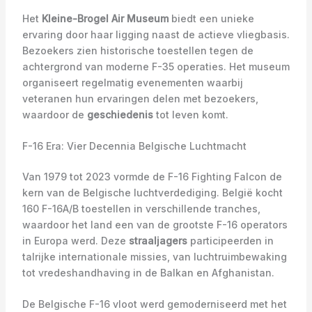
Het
Kleine-Brogel Air Museum
biedt een unieke
ervaring door haar ligging naast de actieve vliegbasis.
Bezoekers zien historische toestellen tegen de
achtergrond van moderne F-35 operaties. Het museum
organiseert regelmatig evenementen waarbij
veteranen hun ervaringen delen met bezoekers,
waardoor de
geschiedenis
tot leven komt.
F-16 Era: Vier Decennia Belgische Luchtmacht
Van 1979 tot 2023 vormde de F-16 Fighting Falcon de
kern van de Belgische luchtverdediging. België kocht
160 F-16A/B toestellen in verschillende tranches,
waardoor het land een van de grootste F-16 operators
in Europa werd. Deze
straaljagers
participeerden in
talrijke internationale missies, van luchtruimbewaking
tot vredeshandhaving in de Balkan en Afghanistan.
De Belgische F-16 vloot werd gemoderniseerd met het