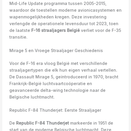
Mid-Life Update programma tussen 2005-2015,
waardoor de toestellen moderne avionicasystemen en
wapenmogelijkheden kregen. Deze investering
verlengde de operationele levensduur tot 2023, toen
de laatste
F-16 straaljagers België
verliet voor de F-35
transitie.
Mirage 5 en Vroege Straaljager Geschiedenis
Voor de F-16 era vloog België met verschillende
straaljagertypen die elk hun eigen verhaal vertellen.
De Dassault Mirage 5, geïntroduceerd in 1970, bracht
Frankrijk-België luchtvaartcoöperatie en
geavanceerde delta-wing technologie naar de
Belgische luchtmacht.
Republic F-84 Thunderjet: Eerste Straaljager
De
Republic F-84 Thunderjet
markeerde in 1951 de
start van de moderne Belgische luchtmacht. Deze