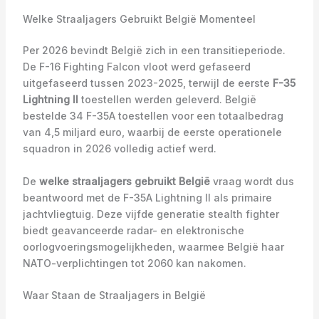
Welke Straaljagers Gebruikt België Momenteel
Per 2026 bevindt België zich in een transitieperiode.
De F-16 Fighting Falcon vloot werd gefaseerd
uitgefaseerd tussen 2023-2025, terwijl de eerste
F-35
Lightning II
toestellen werden geleverd. België
bestelde 34 F-35A toestellen voor een totaalbedrag
van 4,5 miljard euro, waarbij de eerste operationele
squadron in 2026 volledig actief werd.
De
welke straaljagers gebruikt België
vraag wordt dus
beantwoord met de F-35A Lightning II als primaire
jachtvliegtuig. Deze vijfde generatie stealth fighter
biedt geavanceerde radar- en elektronische
oorlogvoeringsmogelijkheden, waarmee België haar
NATO-verplichtingen tot 2060 kan nakomen.
Waar Staan de Straaljagers in België