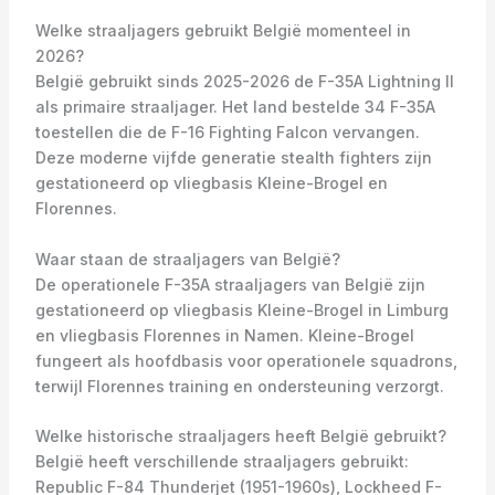
Welke straaljagers gebruikt België momenteel in
2026?
België gebruikt sinds 2025-2026 de F-35A Lightning II
als primaire straaljager. Het land bestelde 34 F-35A
toestellen die de F-16 Fighting Falcon vervangen.
Deze moderne vijfde generatie stealth fighters zijn
gestationeerd op vliegbasis Kleine-Brogel en
Florennes.
Waar staan de straaljagers van België?
De operationele F-35A straaljagers van België zijn
gestationeerd op vliegbasis Kleine-Brogel in Limburg
en vliegbasis Florennes in Namen. Kleine-Brogel
fungeert als hoofdbasis voor operationele squadrons,
terwijl Florennes training en ondersteuning verzorgt.
Welke historische straaljagers heeft België gebruikt?
België heeft verschillende straaljagers gebruikt:
Republic F-84 Thunderjet (1951-1960s), Lockheed F-