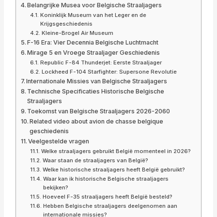
Belangrijke Musea voor Belgische Straaljagers
Koninklijk Museum van het Leger en de
Krijgsgeschiedenis
Kleine-Brogel Air Museum
F-16 Era: Vier Decennia Belgische Luchtmacht
Mirage 5 en Vroege Straaljager Geschiedenis
Republic F-84 Thunderjet: Eerste Straaljager
Lockheed F-104 Starfighter: Supersone Revolutie
Internationale Missies van Belgische Straaljagers
Technische Specificaties Historische Belgische
Straaljagers
Toekomst van Belgische Straaljagers 2026-2060
Related video about avion de chasse belgique
geschiedenis
Veelgestelde vragen
Welke straaljagers gebruikt België momenteel in 2026?
Waar staan de straaljagers van België?
Welke historische straaljagers heeft België gebruikt?
Waar kan ik historische Belgische straaljagers
bekijken?
Hoeveel F-35 straaljagers heeft België besteld?
Hebben Belgische straaljagers deelgenomen aan
internationale missies?