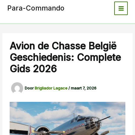
Spring
Para-Commando
naar
de
inhoud
Avion de Chasse België
Geschiedenis: Complete
Gids 2026
Door
Brigliador Lagace
/
maart 7, 2026