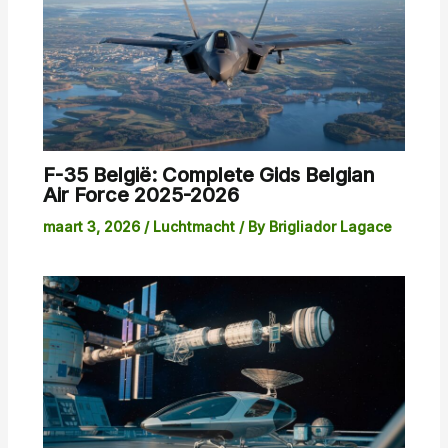
F-35 België: Complete Gids Belgian
Air Force 2025-2026
maart 3, 2026
/
Luchtmacht
/ By
Brigliador Lagace