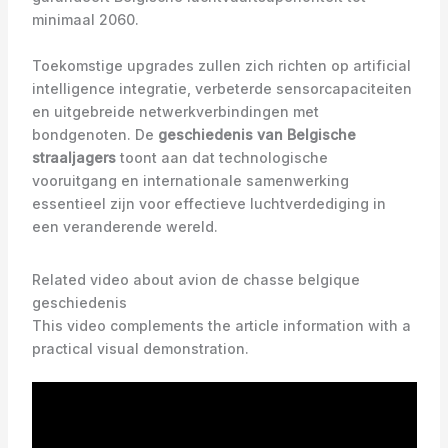
minimaal 2060.
Toekomstige upgrades zullen zich richten op artificial
intelligence integratie, verbeterde sensorcapaciteiten
en uitgebreide netwerkverbindingen met
bondgenoten. De
geschiedenis van Belgische
straaljagers
toont aan dat technologische
vooruitgang en internationale samenwerking
essentieel zijn voor effectieve luchtverdediging in
een veranderende wereld.
Related video about avion de chasse belgique
geschiedenis
This video complements the article information with a
practical visual demonstration.