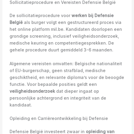
Sollicitatieprocedure en Vereisten Defensie België
De sollicitatieprocedure voor
werken bij Defensie
België
als burger volgt een gestructureerd proces via
het online platform mil.be. Kandidaten doorlopen een
grondige screening, inclusief veiligheidsonderzoek,
medische keuring en competentiegesprekken. De
gehele procedure duurt gemiddeld 3-6 maanden.
Algemene vereisten omvatten: Belgische nationaliteit
of EU-burgerschap, geen strafblad, medische
geschiktheid, en relevante diploma’s voor de beoogde
functie. Voor bepaalde posities geldt een
veiligheidsonderzoek
dat dieper ingaat op
persoonlijke achtergrond en integriteit van de
kandidaat.
Opleiding en Carrièreontwikkeling bij Defensie
Defensie België investeert zwaar in
opleiding van