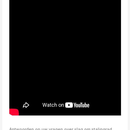
Antwoorden op uw vragen over slag om stalingrad