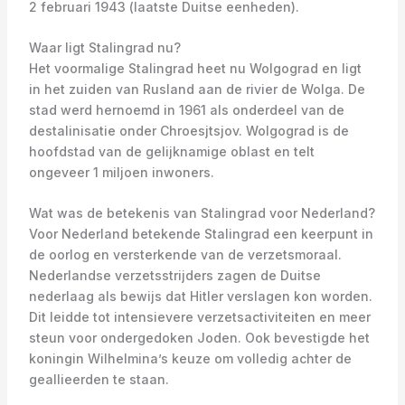
2 februari 1943 (laatste Duitse eenheden).
Waar ligt Stalingrad nu?
Het voormalige Stalingrad heet nu Wolgograd en ligt
in het zuiden van Rusland aan de rivier de Wolga. De
stad werd hernoemd in 1961 als onderdeel van de
destalinisatie onder Chroesjtsjov. Wolgograd is de
hoofdstad van de gelijknamige oblast en telt
ongeveer 1 miljoen inwoners.
Wat was de betekenis van Stalingrad voor Nederland?
Voor Nederland betekende Stalingrad een keerpunt in
de oorlog en versterkende van de verzetsmoraal.
Nederlandse verzetsstrijders zagen de Duitse
nederlaag als bewijs dat Hitler verslagen kon worden.
Dit leidde tot intensievere verzetsactiviteiten en meer
steun voor ondergedoken Joden. Ook bevestigde het
koningin Wilhelmina’s keuze om volledig achter de
geallieerden te staan.