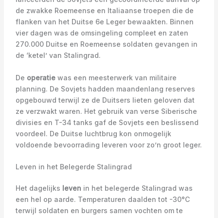
de zwakke Roemeense en Italiaanse troepen die de
flanken van het Duitse 6e Leger bewaakten. Binnen
vier dagen was de omsingeling compleet en zaten
270.000 Duitse en Roemeense soldaten gevangen in
de ‘ketel’ van Stalingrad.
De
operatie
was een meesterwerk van militaire
planning. De Sovjets hadden maandenlang reserves
opgebouwd terwijl ze de Duitsers lieten geloven dat
ze verzwakt waren. Het gebruik van verse Siberische
divisies en T-34 tanks gaf de Sovjets een beslissend
voordeel. De Duitse luchtbrug kon onmogelijk
voldoende bevoorrading leveren voor zo’n groot leger.
Leven in het Belegerde Stalingrad
Het dagelijks
leven
in het belegerde Stalingrad was
een hel op aarde. Temperaturen daalden tot -30°C
terwijl soldaten en burgers samen vochten om te