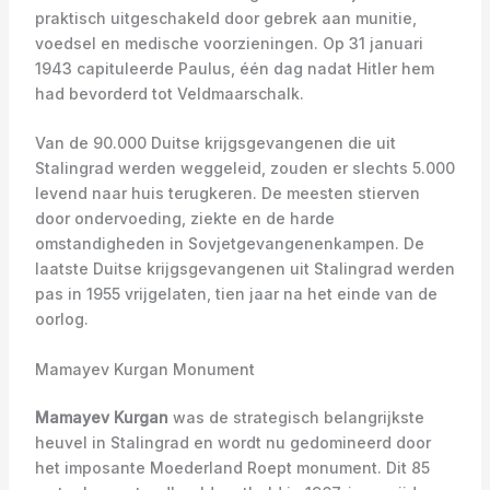
praktisch uitgeschakeld door gebrek aan munitie,
voedsel en medische voorzieningen. Op 31 januari
1943 capituleerde Paulus, één dag nadat Hitler hem
had bevorderd tot Veldmaarschalk.
Van de 90.000 Duitse krijgsgevangenen die uit
Stalingrad werden weggeleid, zouden er slechts 5.000
levend naar huis terugkeren. De meesten stierven
door ondervoeding, ziekte en de harde
omstandigheden in Sovjetgevangenenkampen. De
laatste Duitse krijgsgevangenen uit Stalingrad werden
pas in 1955 vrijgelaten, tien jaar na het einde van de
oorlog.
Mamayev Kurgan Monument
Mamayev Kurgan
was de strategisch belangrijkste
heuvel in Stalingrad en wordt nu gedomineerd door
het imposante Moederland Roept monument. Dit 85