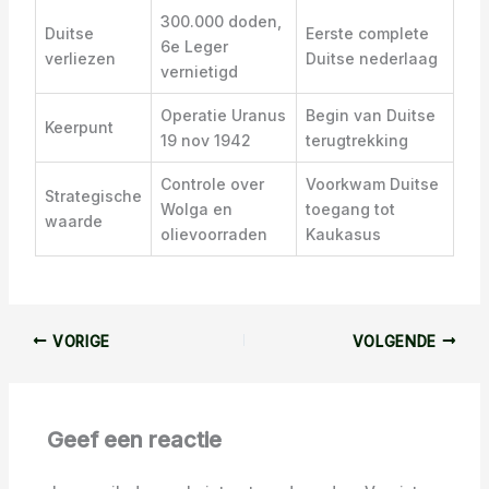
300.000 doden,
Duitse
Eerste complete
6e Leger
verliezen
Duitse nederlaag
vernietigd
Operatie Uranus
Begin van Duitse
Keerpunt
19 nov 1942
terugtrekking
Controle over
Voorkwam Duitse
Strategische
Wolga en
toegang tot
waarde
olievoorraden
Kaukasus
VORIGE
VOLGENDE
Geef een reactie