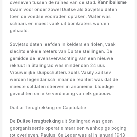
overleven tussen de ruïnes van de stad.
Kannibalisme
kwam voor onder zowel Duitse als Sovjetsoldaten
toen de voedselvoorraden opraken. Water was
schaars en moest vaak uit bomkraters worden
gehaald.
Sovjetsoldaten leefden in kelders en riolen, vaak
slechts enkele meters van Duitse stellingen. De
gemiddelde levensverwachting van een nieuwe
rekruut in Stalingrad was minder dan 24 uur.
Vrouwelijke sluipschutters zoals Vasily Zaitsev
werden legendarisch, maar de realiteit was dat de
meeste soldaten stierven in anonieme, bloedige
gevechten om elke verdieping van elk gebouw.
Duitse Terugtrekking en Capitulatie
De
Duitse terugtrekking
uit Stalingrad was geen
georganiseerde operatie maar een wanhopige poging
tot overleven. Paulus’ 6e Leger was al in januari 1943