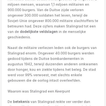
miljoen mensen, waarvan 1,1 miljoen militairen en
900.000 burgers. Van de Duitse zijde verloren
ongeveer 300.000 soldaten het leven, terwijl de
Sovjet-Unie ongeveer 800.000 militaire slachtoffers te
betreuren had. Deze cijfers maken Stalingrad tot een
van de
dodelijkste veldslagen
in de menselijke
geschiedenis.
Naast de militaire verliezen leden ook de burgers van
Stalingrad enorm. Ongeveer 40.000 burgers werden
gedood tijdens de Duitse bombardementen in
augustus 1942, terwijl duizenden anderen omkwamen
door honger, kou en ziekte tijdens het beleg. De stad
werd voor 99% verwoest, met slechts enkele
gebouwen die de oorlog intact overleefden.
Waarom was Stalingrad een Keerpunt
De
betekenis
van Stalingrad reikte ver verder dan