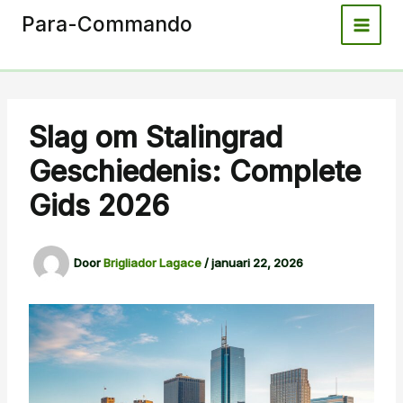
Spring
Para-Commando
naar
de
inhoud
Slag om Stalingrad
Geschiedenis: Complete
Gids 2026
Door
Brigliador Lagace
/
januari 22, 2026