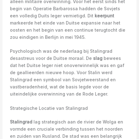
alleen militaire overwinning. Voor het eerst sinds het
begin van Operatie Barbarossa hadden de Sovjets
een volledig Duits leger vernietigd. Dit
keerpunt
markeerde het einde van Duitse expansie naar het
oosten en het begin van een continue terugtocht die
zou eindigen in Berlijn in mei 1945.
Psychologisch was de nederlaag bij Stalingrad
desastreus voor de Duitse moraal. De
slag
bewees
dat het Duitse leger niet onoverwinnelijk was en gaf
de geallieerden nieuwe hoop. Voor Stalin werd
Stalingrad een symbool van Sovjetweerstand en
vastberadenheid, wat de basis legde voor de
uiteindelijke overwinning van de Rode Leger.
Strategische Locatie van Stalingrad
Stalingrad
lag strategisch aan de rivier de Wolga en
vormde een cruciale verbinding tussen het noorden
en zuiden van Rusland. De stad was een belangrijk