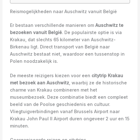
Reismogelijkheden naar Auschwitz vanuit België
Er bestaan verschillende manieren om
Auschwitz te
bezoeken vanuit België
. De populairste optie is via
Krakau, dat slechts 65 kilometer van Auschwitz-
Birkenau ligt. Direct transport van België naar
Auschwitz bestaat niet, waardoor een tussenstop in
Polen noodzakelijk is.
De meeste reizigers kiezen voor een
citytrip Krakau
met bezoek aan Auschwitz
, waarbij ze de historische
charme van Krakau combineren met het
museumbezoek. Deze combinatie biedt een compleet
beeld van de Poolse geschiedenis en cultuur.
Vliegtuigverbindingen vanaf Brussels Airport naar
Krakau John Paul II Airport duren ongeveer 2 uur en 15
minuten.
Georganiseerde reizen en citytrips