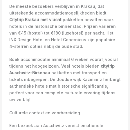
De meeste bezoekers verblijven in Krakau, dat
uitstekende accommodatiemogelijkheden biedt.
Citytrip Krakau met vlucht
pakketten bevatten vaak
hotels in de historische binnenstad. Prijzen variëren
van €45 (hostel) tot €180 (luxehotel) per nacht. Het
INX Design Hotel en Hotel Copernicus zijn populaire
4-sterren opties nabij de oude stad.
Boek accommodatie minimaal 6 weken vooraf, vooral
tijdens het hoogseizoen. Veel hotels bieden
citytrip
Auschwitz-Birkenau
pakketten met transport en
tickets inbegrepen. De Joodse wijk Kazimierz herbergt
authentieke hotels met historische significantie,
perfect voor een complete culturele ervaring tijdens
uw verblijf.
Culturele context en voorbereiding
Een bezoek aan Auschwitz vereist emotionele