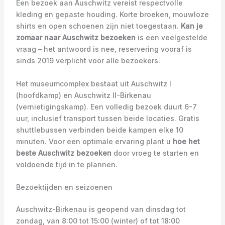
Een bezoek aan Auschwitz vereist respectvolle
kleding en gepaste houding. Korte broeken, mouwloze
shirts en open schoenen zijn niet toegestaan.
Kan je
zomaar naar Auschwitz bezoeken
is een veelgestelde
vraag – het antwoord is nee, reservering vooraf is
sinds 2019 verplicht voor alle bezoekers.
Het museumcomplex bestaat uit Auschwitz I
(hoofdkamp) en Auschwitz II-Birkenau
(vernietigingskamp). Een volledig bezoek duurt 6-7
uur, inclusief transport tussen beide locaties. Gratis
shuttlebussen verbinden beide kampen elke 10
minuten. Voor een optimale ervaring plant u
hoe het
beste Auschwitz bezoeken
door vroeg te starten en
voldoende tijd in te plannen.
Bezoektijden en seizoenen
Auschwitz-Birkenau is geopend van dinsdag tot
zondag, van 8:00 tot 15:00 (winter) of tot 18:00