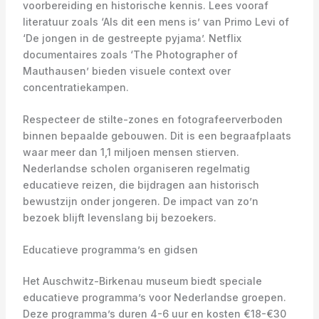
voorbereiding en historische kennis. Lees vooraf
literatuur zoals ‘Als dit een mens is’ van Primo Levi of
‘De jongen in de gestreepte pyjama’. Netflix
documentaires zoals ‘The Photographer of
Mauthausen’ bieden visuele context over
concentratiekampen.
Respecteer de stilte-zones en fotografeerverboden
binnen bepaalde gebouwen. Dit is een begraafplaats
waar meer dan 1,1 miljoen mensen stierven.
Nederlandse scholen organiseren regelmatig
educatieve reizen, die bijdragen aan historisch
bewustzijn onder jongeren. De impact van zo’n
bezoek blijft levenslang bij bezoekers.
Educatieve programma’s en gidsen
Het Auschwitz-Birkenau museum biedt speciale
educatieve programma’s voor Nederlandse groepen.
Deze programma’s duren 4-6 uur en kosten €18-€30