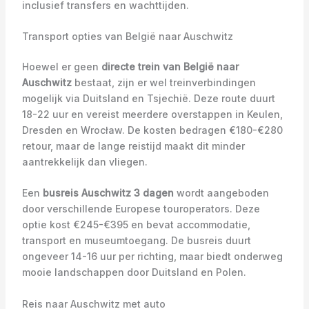
inclusief transfers en wachttijden.
Transport opties van België naar Auschwitz
Hoewel er geen
directe trein van België naar
Auschwitz
bestaat, zijn er wel treinverbindingen
mogelijk via Duitsland en Tsjechië. Deze route duurt
18-22 uur en vereist meerdere overstappen in Keulen,
Dresden en Wrocław. De kosten bedragen €180-€280
retour, maar de lange reistijd maakt dit minder
aantrekkelijk dan vliegen.
Een
busreis Auschwitz 3 dagen
wordt aangeboden
door verschillende Europese touroperators. Deze
optie kost €245-€395 en bevat accommodatie,
transport en museumtoegang. De busreis duurt
ongeveer 14-16 uur per richting, maar biedt onderweg
mooie landschappen door Duitsland en Polen.
Reis naar Auschwitz met auto