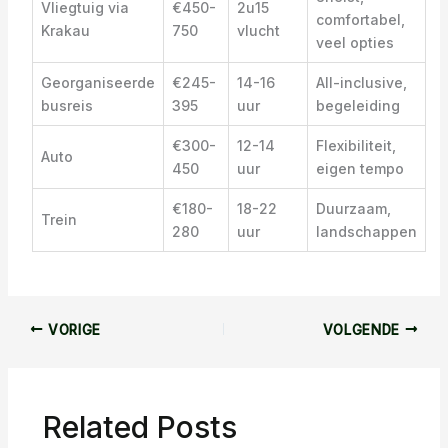
Vliegtuig via
€450-
2u15
comfortabel,
Krakau
750
vlucht
veel opties
Georganiseerde
€245-
14-16
All-inclusive,
busreis
395
uur
begeleiding
€300-
12-14
Flexibiliteit,
Auto
450
uur
eigen tempo
€180-
18-22
Duurzaam,
Trein
280
uur
landschappen
VORIGE
VOLGENDE
Related Posts