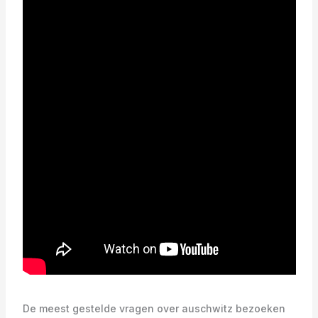
De meest gestelde vragen over auschwitz bezoeken