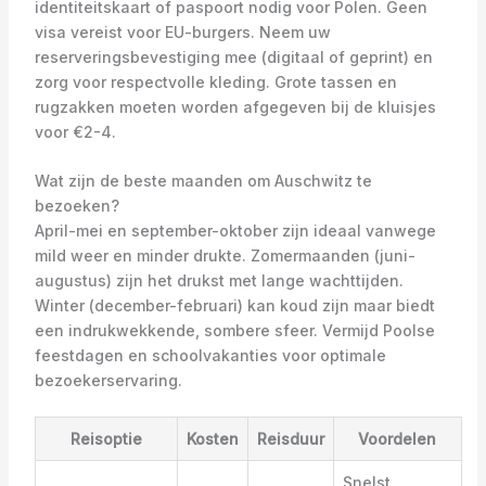
identiteitskaart of paspoort nodig voor Polen. Geen
visa vereist voor EU-burgers. Neem uw
reserveringsbevestiging mee (digitaal of geprint) en
zorg voor respectvolle kleding. Grote tassen en
rugzakken moeten worden afgegeven bij de kluisjes
voor €2-4.
Wat zijn de beste maanden om Auschwitz te
bezoeken?
April-mei en september-oktober zijn ideaal vanwege
mild weer en minder drukte. Zomermaanden (juni-
augustus) zijn het drukst met lange wachttijden.
Winter (december-februari) kan koud zijn maar biedt
een indrukwekkende, sombere sfeer. Vermijd Poolse
feestdagen en schoolvakanties voor optimale
bezoekerservaring.
Reisoptie
Kosten
Reisduur
Voordelen
Snelst,