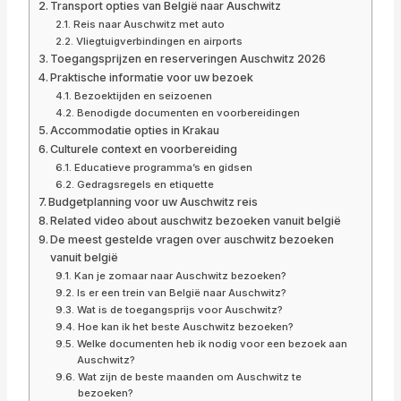
Transport opties van België naar Auschwitz
Reis naar Auschwitz met auto
Vliegtuigverbindingen en airports
Toegangsprijzen en reserveringen Auschwitz 2026
Praktische informatie voor uw bezoek
Bezoektijden en seizoenen
Benodigde documenten en voorbereidingen
Accommodatie opties in Krakau
Culturele context en voorbereiding
Educatieve programma’s en gidsen
Gedragsregels en etiquette
Budgetplanning voor uw Auschwitz reis
Related video about auschwitz bezoeken vanuit belgië
De meest gestelde vragen over auschwitz bezoeken
vanuit belgië
Kan je zomaar naar Auschwitz bezoeken?
Is er een trein van België naar Auschwitz?
Wat is de toegangsprijs voor Auschwitz?
Hoe kan ik het beste Auschwitz bezoeken?
Welke documenten heb ik nodig voor een bezoek aan
Auschwitz?
Wat zijn de beste maanden om Auschwitz te
bezoeken?