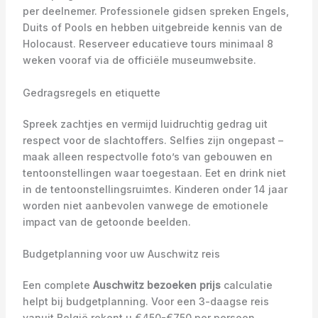
per deelnemer. Professionele gidsen spreken Engels,
Duits of Pools en hebben uitgebreide kennis van de
Holocaust. Reserveer educatieve tours minimaal 8
weken vooraf via de officiële museumwebsite.
Gedragsregels en etiquette
Spreek zachtjes en vermijd luidruchtig gedrag uit
respect voor de slachtoffers. Selfies zijn ongepast –
maak alleen respectvolle foto’s van gebouwen en
tentoonstellingen waar toegestaan. Eet en drink niet
in de tentoonstellingsruimtes. Kinderen onder 14 jaar
worden niet aanbevolen vanwege de emotionele
impact van de getoonde beelden.
Budgetplanning voor uw Auschwitz reis
Een complete
Auschwitz bezoeken prijs
calculatie
helpt bij budgetplanning. Voor een 3-daagse reis
vanuit België rekent u €450-€750 per persoon,