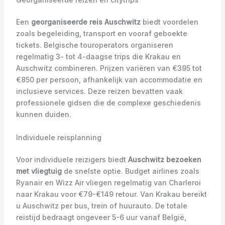
Een
georganiseerde reis Auschwitz
biedt voordelen
zoals begeleiding, transport en vooraf geboekte
tickets. Belgische touroperators organiseren
regelmatig 3- tot 4-daagse trips die Krakau en
Auschwitz combineren. Prijzen variëren van €395 tot
€850 per persoon, afhankelijk van accommodatie en
inclusieve services. Deze reizen bevatten vaak
professionele gidsen die de complexe geschiedenis
kunnen duiden.
Individuele reisplanning
Voor individuele reizigers biedt
Auschwitz bezoeken
met vliegtuig
de snelste optie. Budget airlines zoals
Ryanair en Wizz Air vliegen regelmatig van Charleroi
naar Krakau voor €79-€149 retour. Van Krakau bereikt
u Auschwitz per bus, trein of huurauto. De totale
reistijd bedraagt ongeveer 5-6 uur vanaf België,