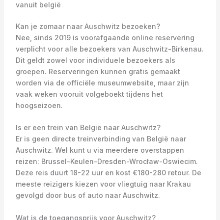
vanuit belgië
Kan je zomaar naar Auschwitz bezoeken?
Nee, sinds 2019 is voorafgaande online reservering
verplicht voor alle bezoekers van Auschwitz-Birkenau.
Dit geldt zowel voor individuele bezoekers als
groepen. Reserveringen kunnen gratis gemaakt
worden via de officiële museumwebsite, maar zijn
vaak weken vooruit volgeboekt tijdens het
hoogseizoen.
Is er een trein van België naar Auschwitz?
Er is geen directe treinverbinding van België naar
Auschwitz. Wel kunt u via meerdere overstappen
reizen: Brussel-Keulen-Dresden-Wrocław-Oswiecim.
Deze reis duurt 18-22 uur en kost €180-280 retour. De
meeste reizigers kiezen voor vliegtuig naar Krakau
gevolgd door bus of auto naar Auschwitz.
Wat is de toegangsprijs voor Auschwitz?