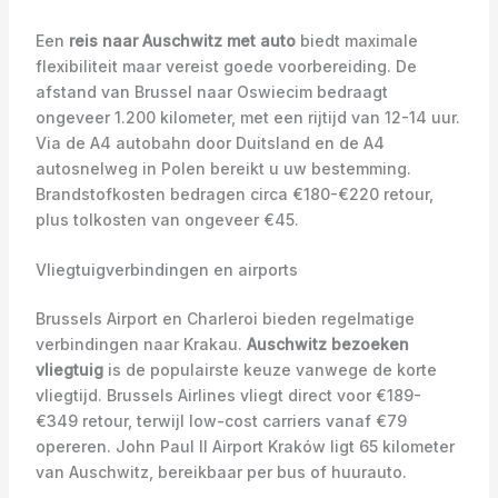
Een
reis naar Auschwitz met auto
biedt maximale
flexibiliteit maar vereist goede voorbereiding. De
afstand van Brussel naar Oswiecim bedraagt
ongeveer 1.200 kilometer, met een rijtijd van 12-14 uur.
Via de A4 autobahn door Duitsland en de A4
autosnelweg in Polen bereikt u uw bestemming.
Brandstofkosten bedragen circa €180-€220 retour,
plus tolkosten van ongeveer €45.
Vliegtuigverbindingen en airports
Brussels Airport en Charleroi bieden regelmatige
verbindingen naar Krakau.
Auschwitz bezoeken
vliegtuig
is de populairste keuze vanwege de korte
vliegtijd. Brussels Airlines vliegt direct voor €189-
€349 retour, terwijl low-cost carriers vanaf €79
opereren. John Paul II Airport Kraków ligt 65 kilometer
van Auschwitz, bereikbaar per bus of huurauto.