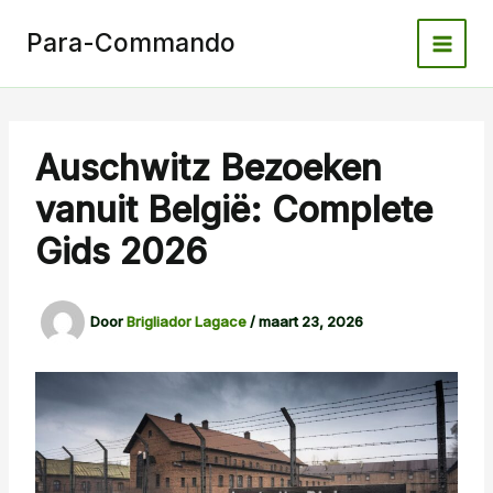
Spring
naar
Para-Commando
de
inhoud
Auschwitz Bezoeken
vanuit België: Complete
Gids 2026
Door
Brigliador Lagace
/
maart 23, 2026