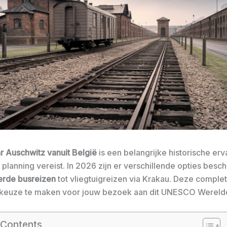
ar Auschwitz vanuit België
is een belangrijke historische erv
planning vereist. In 2026 zijn er verschillende opties besch
erde busreizen
tot vliegtuigreizen via Krakau. Deze complet
 keuze te maken voor jouw bezoek aan dit UNESCO Wereld
 Contents