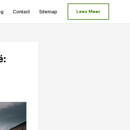
Lees Meer
og
Contact
Sitemap
ë: