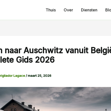
Thuis
Over
Diensten
Bl
n naar Auschwitz vanuit Belgi
ete Gids 2026
rigliador Lagace
/
maart 25, 2026