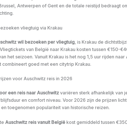
 Brussel, Antwerpen of Gent en de totale reistijd bedraagt 
chting.
ezoeken vliegtuig via Krakau
schwitz wil bezoeken per vliegtuig
, is Krakau de dichtstbijz
 Vliegtickets van België naar Krakau kosten tussen €150-€4
van het seizoen. Vanuit Krakau is het nog 1,5 uur rijden naar
it combineert goed met een citytrip Krakau.
rijzen voor Auschwitz reis in 2026
oor een reis naar Auschwitz
variëren sterk afhankelijk van 
blijfsduur en comfort niveau. Voor 2026 zijn de prijzen lic
e en toegenomen populariteit van historische reizen.
te
Auschwitz reis vanuit België
kost gemiddeld tussen €35