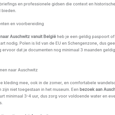
briefings en professionele gidsen die context en historisch
 bieden.
nten en voorbereiding
 naar Auschwitz vanuit België
heb je een geldig paspoort of
kaart nodig. Polen is lid van de EU en Schengenzone, dus ge
rg ervoor dat je documenten nog minimaal 3 maanden geldig 
en naar Auschwitz
 kleding mee, ook in de zomer, en comfortabele wandels
n zijn niet toegestaan in het museum. Een
bezoek aan Ausch
rt minimaal 3-4 uur, dus zorg voor voldoende water en ev
s.