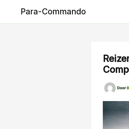
Spring
Para-Commando
naar
de
inhoud
Reize
Compl
Door
B